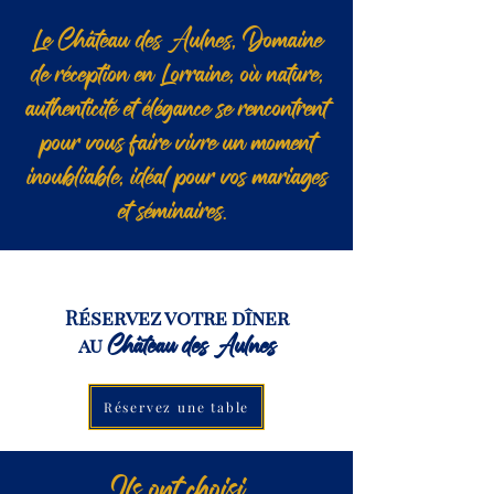
Le Château des Aulnes, Domaine
de réception en Lorraine, où nature,
authenticité et élégance se rencontrent
pour vous faire vivre un moment
inoubliable, idéal pour vos mariages
et séminaires.
Réservez votre dîner
au
Château des Aulnes
Réservez une table
Ils ont choisi