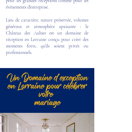
pour les grandes réceptions comme pour les
événements d’entreprise.
Lieu de caractère, nature préservée, volumes
généreux et atmosphère apaisante : le
Château des Aulnes est un domaine de
réception en Lorraine conçu pour créer des
moments forts, qu’ils soient privés ou
professionnels.
Un Domaine d'exception
en Lorraine pour célébrer
votre
mariage