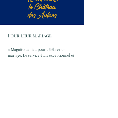
le Château
des Aulnes
Pour leur mariage
« Magnifique lieu pour célébrer un
mariage. Le service était exceptionnel et
l'environnement splendide. »
Justine