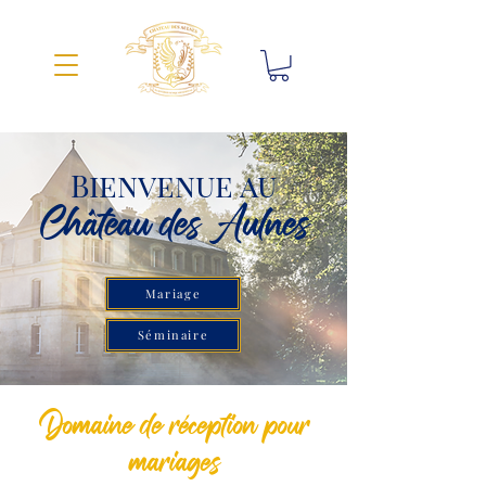
Bienvenue au
Château des Aulnes
Mariage
Séminaire
Domaine de réception pour
mariages