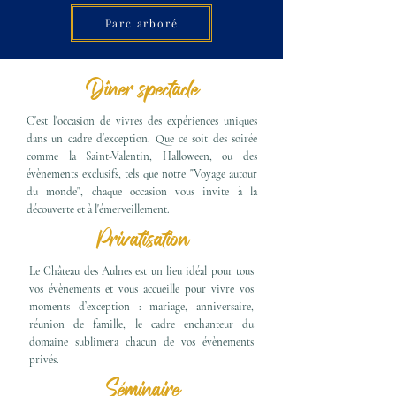
Parc arboré
Dîner spectacle
C'est l'occasion de vivres des expériences uniques
dans un cadre d'exception. Que ce soit des soirée
comme la Saint-Valentin, Halloween, ou des
évènements exclusifs, tels que notre "Voyage autour
du monde", chaque occasion vous invite à la
découverte et à l'émerveillement.
Privatisation
Le Château des Aulnes est un lieu idéal pour tous
vos évènements et vous accueille pour vivre vos
moments d’exception : mariage, anniversaire,
réunion de famille, le cadre enchanteur du
domaine sublimera chacun de vos évènements
privés.
Séminaire