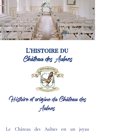
L'histoire du
Château des Aulnes
Histoire et origine du Château des
Aulnes
Le Château des Aulnes est un joyau