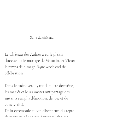
Salle du château
Le Château des Aulnes a eu le plaisir 
d'accueillir le mariage de Mazarine et Victor 
le temps d'un magnifique week-end de 
célébration.
Dans le cadre verdoyant de notre domaine, 
les mariés et leurs invités ont partagé des 
instants remplis d'émotion, de joie et de 
convivialité. 
De la cérémonie au vin d'honneur, du repas 
de mariage à la soirée dansante, chaque 