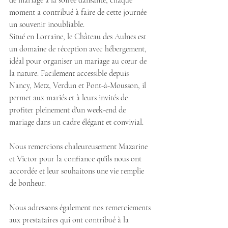
moment a contribué à faire de cette journée 
un souvenir inoubliable.
Situé en Lorraine, le Château des Aulnes est 
un domaine de réception avec hébergement, 
idéal pour organiser un mariage au cœur de 
la nature. Facilement accessible depuis 
Nancy, Metz, Verdun et Pont-à-Mousson, il 
permet aux mariés et à leurs invités de 
profiter pleinement d'un week-end de 
mariage dans un cadre élégant et convivial.
Nous remercions chaleureusement Mazarine 
et Victor pour la confiance qu'ils nous ont 
accordée et leur souhaitons une vie remplie 
de bonheur.
Nous adressons également nos remerciements 
aux prestataires qui ont contribué à la 