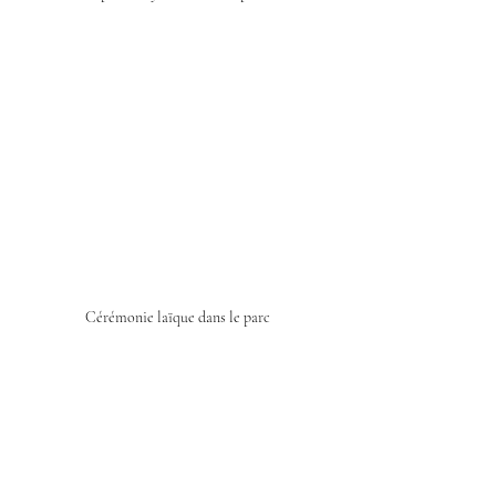
Cérémonie laïque dans le parc