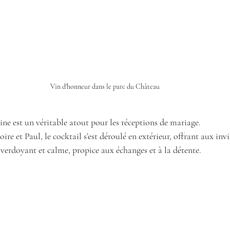
Vin d'honneur dans le parc du Château
ne est un véritable atout pour les réceptions de mariage.
ire et Paul, le cocktail s’est déroulé en extérieur, offrant aux in
verdoyant et calme, propice aux échanges et à la détente.