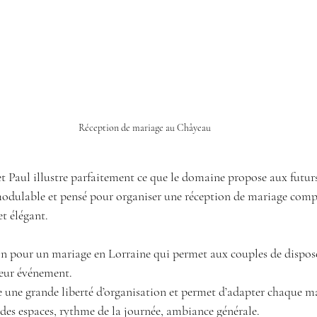
Réception de mariage au Châyeau
t Paul illustre parfaitement ce que le domaine propose aux futurs
modulable et pensé pour organiser une réception de mariage comp
t élégant.
 pour un mariage en Lorraine qui permet aux couples de dispose
leur événement.
e une grande liberté d’organisation et permet d’adapter chaque m
 des espaces, rythme de la journée, ambiance générale.