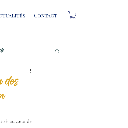
ctualités
Contact
cle
 des
n
tisé, au cœur de 