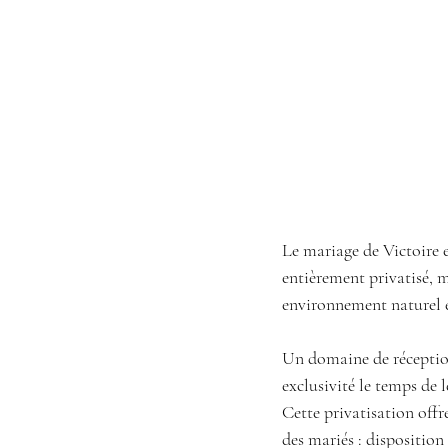
Le mariage de Victoire e
entièrement privatisé, 
environnement naturel e
Un domaine de réception
exclusivité le temps de 
Cette privatisation offr
des mariés : disposition