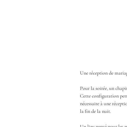
Une réception de maria
Pour la soirée, un chapit
Cette configuration per
nécessaire à une récepti
la fin de la nuit.
Un lieu pensé pour les 