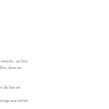
 mariés : un lieu 
lète, dans un 
r du lieu en 
ariage aux envies 