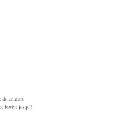
t du confort 
e festive jusqu’à 