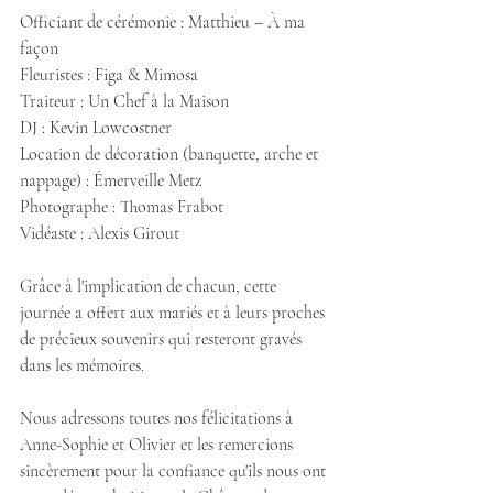
Officiant de cérémonie : Matthieu – À ma 
façon
Fleuristes : Figa & Mimosa
Traiteur : Un Chef à la Maison
DJ : Kevin Lowcostner
Location de décoration (banquette, arche et 
nappage) : Émerveille Metz
Photographe : Thomas Frabot
Vidéaste : Alexis Girout
Grâce à l'implication de chacun, cette 
journée a offert aux mariés et à leurs proches 
de précieux souvenirs qui resteront gravés 
dans les mémoires.
Nous adressons toutes nos félicitations à 
Anne-Sophie et Olivier et les remercions 
sincèrement pour la confiance qu'ils nous ont 