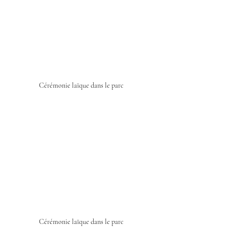
Cérémonie laïque dans le parc
Cérémonie laïque dans le parc