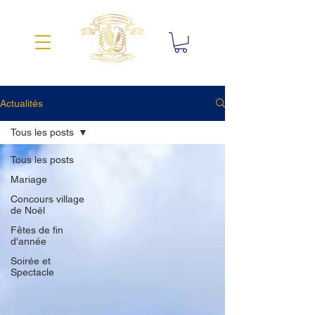
Actualités
Tous les posts
Tous les posts
Mariage
Concours village
de Noël
Fêtes de fin
d'année
Soirée et
Spectacle