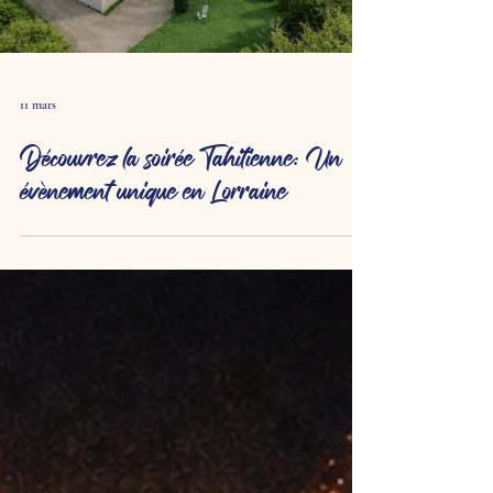
Load video
11 mars
Découvrez la soirée Tahitienne: Un
évènement unique en Lorraine