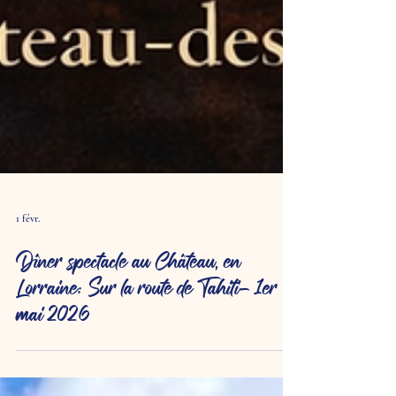
1 févr.
Dîner spectacle au Château, en
Lorraine: Sur la route de Tahiti- 1er