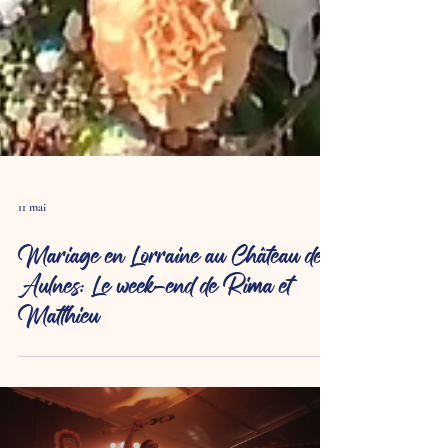
11 mai
Mariage en Lorraine au Château des
Aulnes: Le week-end de Rima et
Matthieu