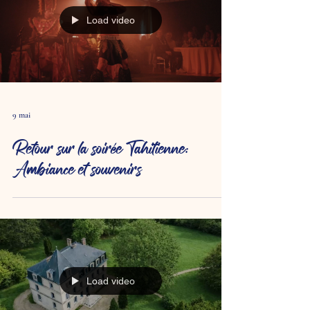
Load video
9 mai
Retour sur la soirée Tahitienne:
Ambiance et souvenirs